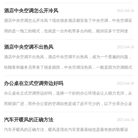
们来了解一下暖风AC开ON还是OFF？ 暖风AC开ON...
酒店中央空调怎么开冷风
2025-04-18
酒店中央空调怎么开冷风？现在很多酒店都安装了中央空调，中央空调采
用的是一拖三的模式，也就是一台外机带多台内机，能供应多个空间使
用，减少室外机数量，下面来看看酒店中央空调怎么...
酒店中央空调不出热风
2025-04-18
酒店中央空调不出热风，酒店中央空调不出热风，成为一个普遍的问题，
给顾客和服务员带来了很多困扰，中央空调没热风，一般是因为空调模式
设置错误，以下具体看看酒店中央空调不出热风。...
办公桌在立式空调旁边好吗
2025-04-18
办公桌在立式空调旁边好吗，选择一个好的办公环境会让人精力充沛，从
而财源广进，而外办公室的空调自然是成了必不可少的，以下分享办公桌
在立式空调旁边好吗。 办公桌在立式空调...
汽车开暖风的正确方法
2025-04-18
汽车开暖风的正确方法，暖风是现在汽车里最基础也是最有效的取暖设