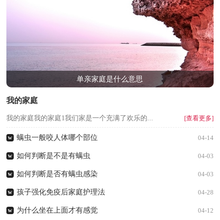
单亲家庭是什么意思
我的家庭
我的家庭我的家庭1我们家是一个充满了欢乐的...
[查看更多]
螨虫一般咬人体哪个部位
w
04-14
如何判断是不是有螨虫
w
04-03
如何判断是否有螨虫感染
w
04-03
孩子强化免疫后家庭护理法
w
04-28
为什么坐在上面才有感觉
w
04-12