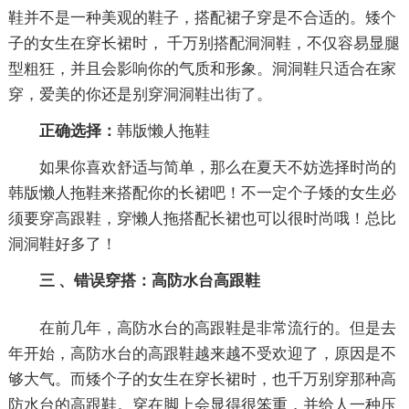
鞋并不是一种美观的鞋子，搭配裙子穿是不合适的。矮个
子的女生在穿长裙时， 千万别搭配洞洞鞋，不仅容易显腿
型粗狂，并且会影响你的气质和形象。洞洞鞋只适合在家
穿，爱美的你还是别穿洞洞鞋出街了。
正确选择：
韩版懒人拖鞋
如果你喜欢舒适与简单，那么在夏天不妨选择时尚的
韩版懒人拖鞋来搭配你的长裙吧！不一定个子矮的女生必
须要穿高跟鞋，穿懒人拖搭配长裙也可以很时尚哦！总比
洞洞鞋好多了！
三 、错误穿搭：高防水台高跟鞋
在前几年，高防水台的高跟鞋是非常流行的。但是去
年开始，高防水台的高跟鞋越来越不受欢迎了，原因是不
够大气。而矮个子的女生在穿长裙时，也千万别穿那种高
防水台的高跟鞋。穿在脚上会显得很笨重，并给人一种压