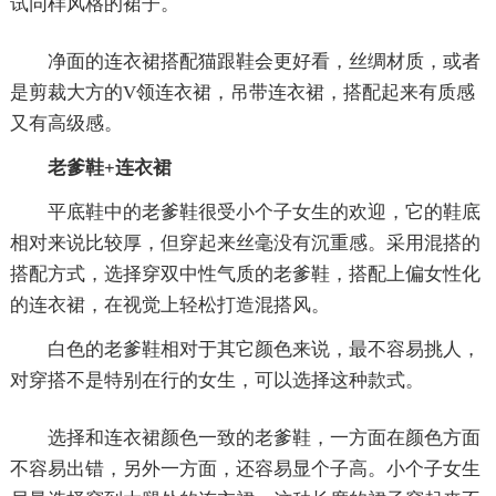
试同样风格的裙子。
净面的连衣裙搭配猫跟鞋会更好看，丝绸材质，或者
是剪裁大方的V领连衣裙，吊带连衣裙，搭配起来有质感
又有高级感。
老爹鞋+连衣裙
平底鞋中的老爹鞋很受小个子女生的欢迎，它的鞋底
相对来说比较厚，但穿起来丝毫没有沉重感。采用混搭的
搭配方式，选择穿双中性气质的老爹鞋，搭配上偏女性化
的连衣裙，在视觉上轻松打造混搭风。
白色的老爹鞋相对于其它颜色来说，最不容易挑人，
对穿搭不是特别在行的女生，可以选择这种款式。
选择和连衣裙颜色一致的老爹鞋，一方面在颜色方面
不容易出错，另外一方面，还容易显个子高。小个子女生