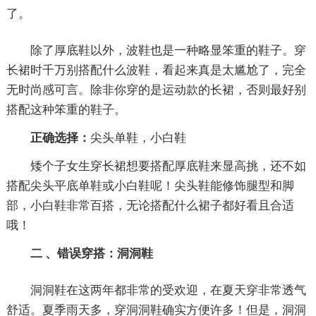
了。
除了厚底鞋以外，波鞋也是一种略显笨重的鞋子。穿
长裙时千万别搭配什么波鞋，看起来真是太尴尬了，完全
无时尚感可言。除非你穿的是运动款的长裙，否则最好别
搭配这种笨重的鞋子。
正确选择：
尖头单鞋，小白鞋
矮个子女生穿长裙想要搭配厚底鞋来显高挑，还不如
搭配尖头平底单鞋或小白鞋呢！尖头鞋能修饰腿型和脚
部，小白鞋非常百搭，无论搭配什么裙子都好看且合适
哦！
二 、错误穿搭：洞洞鞋
洞洞鞋在这两年都非常的受欢迎，在夏天穿非常透气
舒适。夏季雨天多，穿洞洞鞋确实方便许多！但是，洞洞