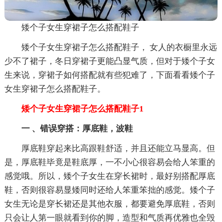
矮个子女生穿裙子怎么搭配鞋子
矮个子女生穿裙子怎么搭配鞋子， 女人的衣橱里永远
少不了裙子，冬日穿裙子更能凸显气质，但对于矮个子女
生来说，穿裙子如何搭配就有些犯难了，下面看看矮个子
女生穿裙子怎么搭配鞋子。
矮个子女生穿裙子怎么搭配鞋子1
一 、错误穿搭：厚底鞋，波鞋
厚底鞋穿起来比高跟鞋舒适，并且还能立马显高。但
是，厚底鞋毕竟是鞋底厚，一不小心很容易会给人笨重的
感觉哦。所以，矮个子女生在穿长裙时，最好别搭配厚底
鞋，否则很容易显矮同时还给人笨重笨拙的感觉。矮个子
女生无论是穿长裙还是其他衣服，都要避免厚底鞋，否则
只会让人第一眼就看到你的脚，造型和气质再优雅也全毁