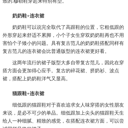
致的.穆勒鞋穿起来特别有型。
奶奶鞋+连衣裙
奶奶鞋可以说完全取代了高跟鞋的位置，它粗低跟的
外形穿起来舒适不累脚，小个子女生穿双奶奶鞋再也不用
害怕个子矮小的问题。具有复古范儿的奶奶鞋搭配同样有
复古范儿的连衣裙会比普通版型的连衣裙更好看。
这两年流行的裙子版型大多自带复古范儿，因此在穿
搭方面会更加得心应手。复古的碎花裙、挤奶衫、波点
裙，搭配上奶奶鞋洋气又显高。
猫跟鞋+连衣裙
细低跟的猫跟鞋对于喜欢追求女人味穿搭的女性朋友
来说，是必不可少的单品。细低跟加上尖头的猫跟鞋天生
给人一种细腻、精致的感觉，在搭配连衣裙方面，可以尝