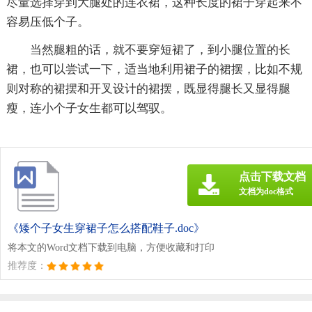
尽量选择穿到大腿处的连衣裙，这种长度的裙子穿起来不
容易压低个子。
当然腿粗的话，就不要穿短裙了，到小腿位置的长
裙，也可以尝试一下，适当地利用裙子的裙摆，比如不规
则对称的裙摆和开叉设计的裙摆，既显得腿长又显得腿
瘦，连小个子女生都可以驾驭。
点击下载文档
文档为doc格式
《矮个子女生穿裙子怎么搭配鞋子.doc》
将本文的Word文档下载到电脑，方便收藏和打印
推荐度：