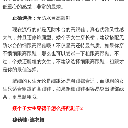
低重心的感觉，非常的显矮。
正确选择：
无防水台高跟鞋
现在流行的都是无防水台的高跟鞋，真心优雅又性感
大气，并且还修饰腿型。矮个子女生穿长裙，建议搭配无
防水台的细跟高跟鞋哦！不仅显高还特显气质。如果你穿
不惯细跟高跟鞋，那么也可以尝试一下粗跟高跟鞋。不
过，个矮还腿粗的女生，不建议选择细跟高跟鞋，粗跟才
是你的最佳选择。
腿细的女生无论是细跟还是粗跟都合适，而腿粗的女
生只适合粗跟的高跟鞋，如果穿细跟鞋很容易突出腿部线
条，更显腿粗哦。
矮个子女生穿裙子怎么搭配鞋子2
穆勒鞋+连衣裙