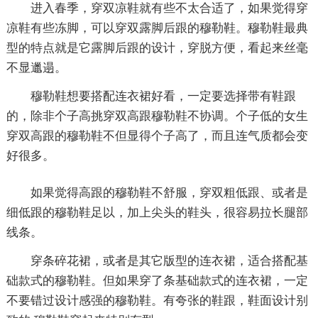
进入春季，穿双凉鞋就有些不太合适了，如果觉得穿
凉鞋有些冻脚，可以穿双露脚后跟的穆勒鞋。穆勒鞋最典
型的特点就是它露脚后跟的设计，穿脱方便，看起来丝毫
不显邋遢。
穆勒鞋想要搭配连衣裙好看，一定要选择带有鞋跟
的，除非个子高挑穿双高跟穆勒鞋不协调。个子低的女生
穿双高跟的穆勒鞋不但显得个子高了，而且连气质都会变
好很多。
如果觉得高跟的穆勒鞋不舒服，穿双粗低跟、或者是
细低跟的穆勒鞋足以，加上尖头的鞋头，很容易拉长腿部
线条。
穿条碎花裙，或者是其它版型的连衣裙，适合搭配基
础款式的穆勒鞋。但如果穿了条基础款式的连衣裙，一定
不要错过设计感强的穆勒鞋。有夸张的鞋跟，鞋面设计别