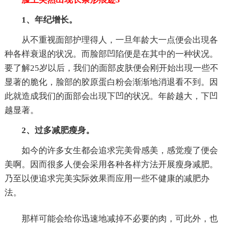
1、年纪增长。
从不重视面部护理得人，一旦年龄大一点便会出現各
种各样衰退的状况。而脸部凹陷便是在其中的一种状况。
要了解25岁以后，我们的面部皮肤便会刚开始出現一些不
显著的脆化，脸部的胶原蛋白粉会渐渐地消退看不到。因
此就造成我们的面部会出現下凹的状况。年龄越大，下凹
越显著。
2、过多减肥瘦身。
如今的许多女生都会追求完美骨感美，感觉瘦了便会
美啊。因而很多人便会采用各种各样方法开展瘦身减肥。
乃至以便追求完美实际效果而应用一些不健康的减肥办
法。
那样可能会给你迅速地减掉不必要的肉，可此外，也