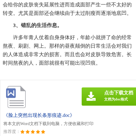
会给你的皮肤丧失延展性进而造成面部产生一些不太好的
转变。尤其是面部还会继续由于太过削瘦而逐渐地底凹。
3、错乱的生活作息。
许多年青人仗着自身身体好，年龄小就拼了命的经常
熬夜、刷剧、网上。那样的昼夜颠倒的日常生活会对我们
的人体造成非常大的损害。而且也会对皮肤导致危害。长
时间熬夜的人，面部就很有可能出現凹痕。
点击下载文档
文档为doc格式
《脸上突然出现长条形痕迹.doc》
将本文的Word文档下载到电脑，方便收藏和打印
推荐度：