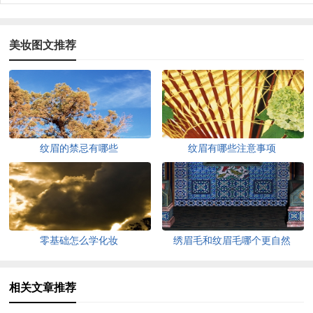
美妆图文推荐
纹眉的禁忌有哪些
纹眉有哪些注意事项
零基础怎么学化妆
绣眉毛和纹眉毛哪个更自然
相关文章推荐