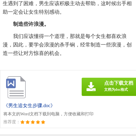
生遇到了困难，男生应该积极主动去帮助，这时候出手相
助一定会让女生特别感动。
制造些许浪漫。
我们应该懂得一个道理，那就是每个女生都喜欢浪
漫，因此，要学会浪漫的杀手锏，经常制造一些浪漫，创
造一些让对方惊喜的机会。
点击下载文档
文档为doc格式
《男生追女生步骤.doc》
将本文的Word文档下载到电脑，方便收藏和打印
推荐度：