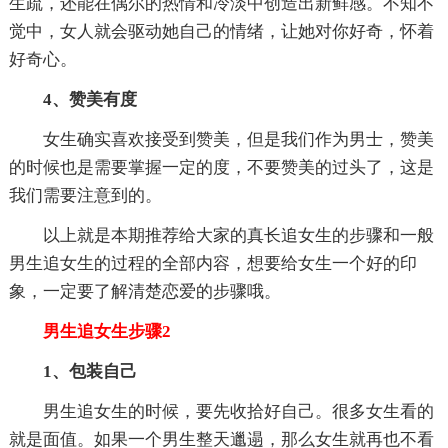
生疏，还能在偶尔的热情和冷淡中创造出新鲜感。不知不
觉中，女人就会驱动她自己的情绪，让她对你好奇，怀着
好奇心。
4、赞美有度
女生确实喜欢接受到赞美，但是我们作为男士，赞美
的时候也是需要掌握一定的度，不要赞美的过头了，这是
我们需要注意到的。
以上就是本期推荐给大家的真长追女生的步骤和一般
男生追女生的过程的全部内容，想要给女生一个好的印
象，一定要了解清楚恋爱的步骤哦。
男生追女生步骤2
1、包装自己
男生追女生的时候，要先收拾好自己。很多女生看的
就是面值。如果一个男生整天邋遢，那么女生就再也不看