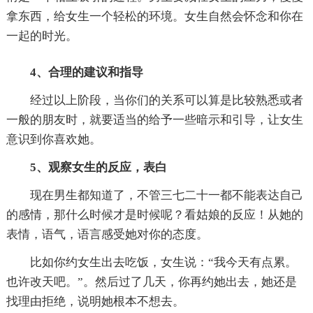
拿东西，给女生一个轻松的环境。女生自然会怀念和你在
一起的时光。
4、合理的建议和指导
经过以上阶段，当你们的关系可以算是比较熟悉或者
一般的朋友时，就要适当的给予一些暗示和引导，让女生
意识到你喜欢她。
5、观察女生的反应，表白
现在男生都知道了，不管三七二十一都不能表达自己
的感情，那什么时候才是时候呢？看姑娘的反应！从她的
表情，语气，语言感受她对你的态度。
比如你约女生出去吃饭，女生说：“我今天有点累。
也许改天吧。”。然后过了几天，你再约她出去，她还是
找理由拒绝，说明她根本不想去。