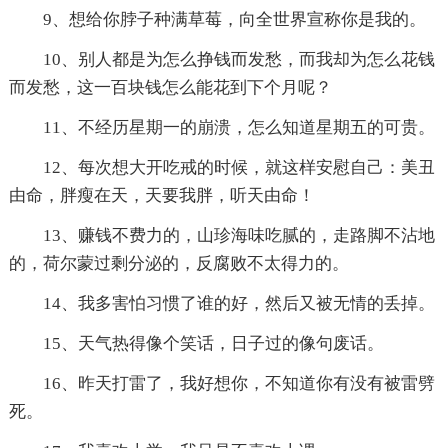
9、想给你脖子种满草莓，向全世界宣称你是我的。
10、别人都是为怎么挣钱而发愁，而我却为怎么花钱
而发愁，这一百块钱怎么能花到下个月呢？
11、不经历星期一的崩溃，怎么知道星期五的可贵。
12、每次想大开吃戒的时候，就这样安慰自己：美丑
由命，胖瘦在天，天要我胖，听天由命！
13、赚钱不费力的，山珍海味吃腻的，走路脚不沾地
的，荷尔蒙过剩分泌的，反腐败不太得力的。
14、我多害怕习惯了谁的好，然后又被无情的丢掉。
15、天气热得像个笑话，日子过的像句废话。
16、昨天打雷了，我好想你，不知道你有没有被雷劈
死。