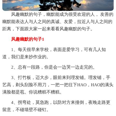
风趣幽默的句子，幽默能成为很受欢迎的人， 友善的
幽默能表达人与人之间的真诚、友爱，拉近人与人之间的
距离，下面跟大家一起来看看风趣幽默的句子。
风趣幽默的句子1
1、每天很早来学校，表面是爱学习，可有几人知
道，我们是来抄作业的。
2、总有一段路，你是会一边哭一边走完的。
3、打竹板，迈大步，眼前来到理发铺。理发铺，手
艺高，剃头刮脸不用刀，一把一把往下HAO，HAO的满头
满脸都是苞。你说糟糕不糟糕。
4、拐弯处，莫急跑，以防对方来撞倒，夜晚走路更
留意，不碰墙壁不碰钉。