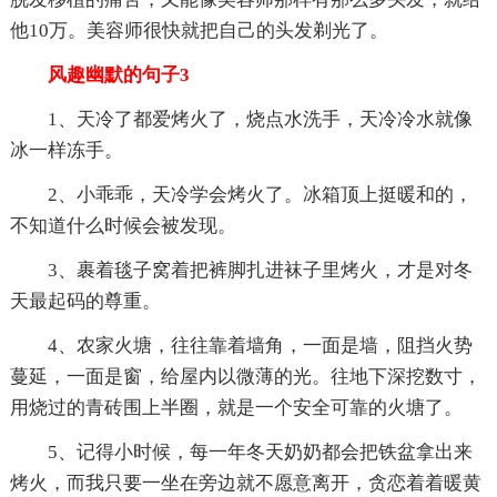
他10万。美容师很快就把自己的头发剃光了。
风趣幽默的句子3
1、天冷了都爱烤火了，烧点水洗手，天冷冷水就像
冰一样冻手。
2、小乖乖，天冷学会烤火了。冰箱顶上挺暖和的，
不知道什么时候会被发现。
3、裹着毯子窝着把裤脚扎进袜子里烤火，才是对冬
天最起码的尊重。
4、农家火塘，往往靠着墙角，一面是墙，阻挡火势
蔓延，一面是窗，给屋内以微薄的光。往地下深挖数寸，
用烧过的青砖围上半圈，就是一个安全可靠的火塘了。
5、记得小时候，每一年冬天奶奶都会把铁盆拿出来
烤火，而我只要一坐在旁边就不愿意离开，贪恋着着暖黄