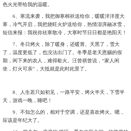
色火光带给我的温暖。
6、寒流来袭，我把御寒棉袄送给你，暖暖洋洋度大
寒，冷气开启，我把烧旺火炉送给你，热情澎湃融冰雪，
短信来报：我祝你祛寒散冷，大寒时节日日都是艳阳天！
7、冬日烤火，除了暖身，还暖胃。天黑了，雪大
了，温度更低了，也没法出门了。冬季是老天恩赐的假
期，闲下来的农人，难得歇火。汪曾祺曾说，“家人闲
坐，灯火可亲”，大抵就是此时此景了。
8、人生若只如初见，一路平安，烤火半天，下雪半
天，游戏一晚，睡吧！
9、不知怎么的，相对于空调，还是喜欢烤火。嗯，
应该是年纪大了。