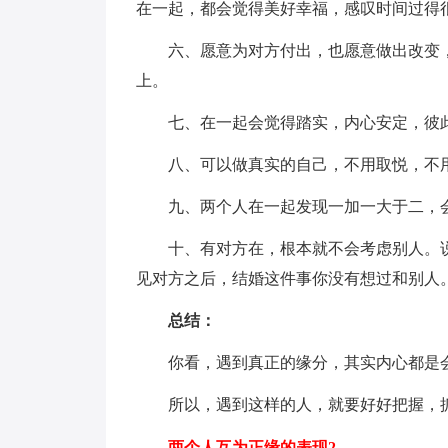
在一起，都会觉得美好幸福，感叹时间过得
六、愿意为对方付出，也愿意做出改变
上。
七、在一起会觉得踏实，内心安定，彼
八、可以做真实的自己，不用取悦，不
九、两个人在一起发现一加一大于二，
十、有对方在，根本就不会考虑别人。
见对方之后，结婚这件事你没有想过和别人
总结：
你看，遇到真正的缘分，其实内心都是
所以，遇到这样的人，就要好好把握，
两个人互为正缘的表现2