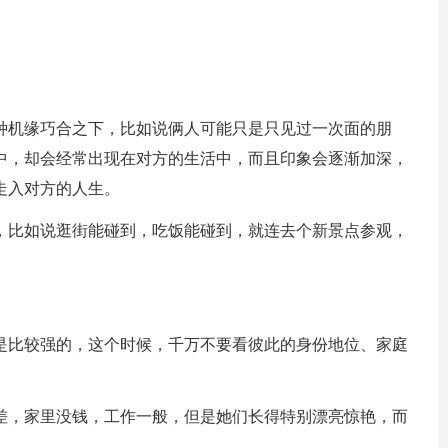
种机缘巧合之下，比如说俩人可能只是只见过一次面的朋
中，却会经常出现在对方的生活中，而且印象会逐渐加深，
走入对方的人生。
，比如说逛街能碰到，吃饭能碰到，就连去个新景点参观，
是比较强的，这个时候，千万不要看彼此的身份地位、家庭
差，家里没钱，工作一般，但是她们长得特别漂亮惊艳，而