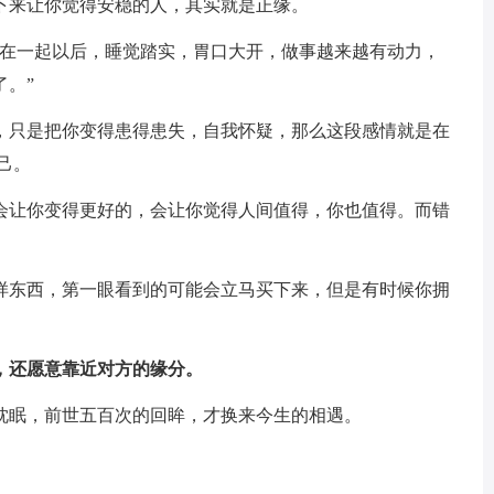
下来让你觉得安稳的人，其实就是正缘。
人在一起以后，睡觉踏实，胃口大开，做事越来越有动力，
。”
，只是把你变得患得患失，自我怀疑，那么这段感情就是在
己。
会让你变得更好的，会让你觉得人间值得，你也值得。而错
。
样东西，第一眼看到的可能会立马买下来，但是有时候你拥
。
，还愿意靠近对方的缘分。
枕眠，前世五百次的回眸，才换来今生的相遇。