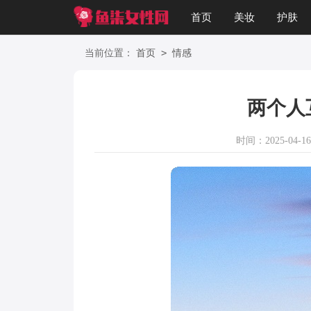
首页
美妆
护肤
星座
职场
美文
>
当前位置：
首页
情感
两个人
时间：2025-04-16 