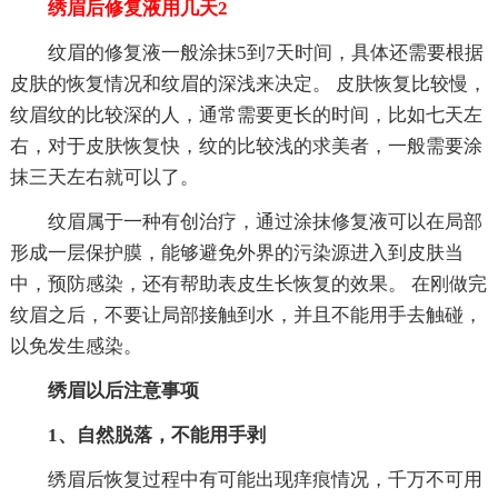
绣眉后修复液用几天2
纹眉的修复液一般涂抹5到7天时间，具体还需要根据
皮肤的恢复情况和纹眉的深浅来决定。 皮肤恢复比较慢，
纹眉纹的比较深的人，通常需要更长的时间，比如七天左
右，对于皮肤恢复快，纹的比较浅的求美者，一般需要涂
抹三天左右就可以了。
纹眉属于一种有创治疗，通过涂抹修复液可以在局部
形成一层保护膜，能够避免外界的污染源进入到皮肤当
中，预防感染，还有帮助表皮生长恢复的效果。 在刚做完
纹眉之后，不要让局部接触到水，并且不能用手去触碰，
以免发生感染。
绣眉以后注意事项
1、自然脱落，不能用手剥
绣眉后恢复过程中有可能出现痒痕情况，千万不可用