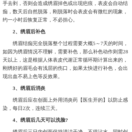
手去剥，否则会造成绣眉掉色或出现疤痕，表皮会自动结
痂，数天后自然脱落，刚脱落时会表皮会有微红的现象，
约一小时后恢复正常，不必担心。
2、绣眉后补色
绣眉结痂完全脱落整个过程需要大概5～7天的时间，
如因为绣眉情况不理解，需要补色，那么补色动作则需28
天以上，这是根据人体表皮代谢正常循环期计算出来的，
刚绣好的眉毛会有浅层的伤口，如果太快进行补色，会出
现出血不易上色等反效果。
3、绣眉后消炎
绣眉后应在创面上外用消炎药【医生开的】以防止感
染，每日2次，连续三天。
4、绣眉后几天可以洗脸?
绣眉后三日内创面保持清洁干净，不得沾水，同时创