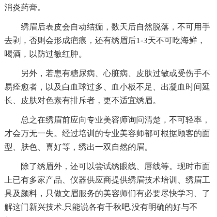
消炎药膏。
绣眉后表皮会自动结痂，数天后自然脱落，不可用手
去剥，否则会形成疤痕，还有绣眉后1-3天不可吃海鲜，
喝酒，以防过敏红肿。
另外，若患有糖尿病、心脏病、皮肤过敏或受伤手不
易痊愈者，以及白血球过多、血小板不足、出凝血时间延
长、皮肤对色素有排斥者，更不适宜绣眉。
总之在绣眉前应向专业美容师询问清楚，不可轻率，
才会万无一失。经过培训的专业美容师都可根据顾客的面
型、肤色、喜好等，绣出一双自然的眉。
除了绣眉外，还可以尝试绣眼线、唇线等。现时市面
上已有多家产品、仪器供应商提供绣眉技术培训、绣眉工
具及颜料，只做文眉服务的美容师们有必要尽快学习、了
解这门新兴技术.只能说各有千秋吧.没有明确的好与不