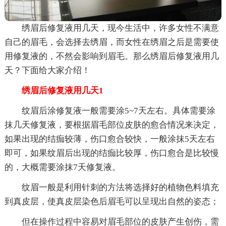
绣眉后修复液用几天，现今生活中，许多女性不满意
自己的眉毛，会选择去绣眉，而女性在绣眉之后是需要使
用修复液的，不然会影响到眉毛。那么绣眉后修复液用几
天？下面给大家介绍！
绣眉后修复液用几天1
纹眉后涂修复液一般需要涂5~7天左右。具体需要涂
抹几天修复液，要根据眉毛部位皮肤的愈合情况来决定，
如果出现的结痂较薄，伤口愈合较快，一般涂抹5天左右
即可，如果纹眉后出现的结痂比较厚，伤口愈合是比较慢
的，大概需要涂抹7天修复液。
纹眉一般是利用针刺的方法将选择好的植物色料填充
到真皮层，使真皮层染色后眉毛可以呈现出自然的姿态；
但在操作过程中容易对眉毛部位的皮肤产生创伤，需