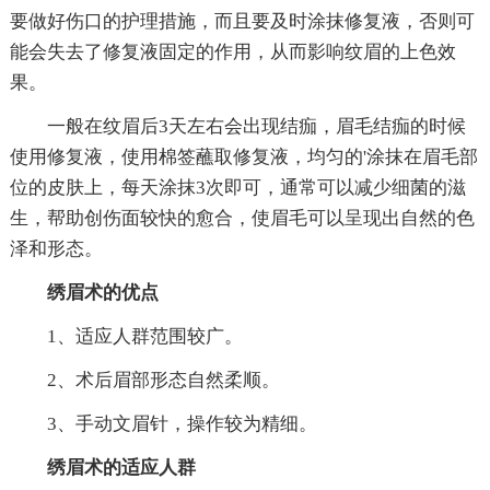
要做好伤口的护理措施，而且要及时涂抹修复液，否则可
能会失去了修复液固定的作用，从而影响纹眉的上色效
果。
一般在纹眉后3天左右会出现结痂，眉毛结痂的时候
使用修复液，使用棉签蘸取修复液，均匀的'涂抹在眉毛部
位的皮肤上，每天涂抹3次即可，通常可以减少细菌的滋
生，帮助创伤面较快的愈合，使眉毛可以呈现出自然的色
泽和形态。
绣眉术的优点
1、适应人群范围较广。
2、术后眉部形态自然柔顺。
3、手动文眉针，操作较为精细。
绣眉术的适应人群