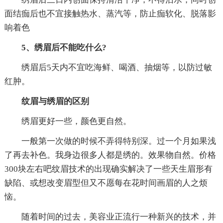
面结痂后也不宜接触热水、蒸汽等，防止痂软化、脱落影
响着色
5、绣眉后不能吃什么?
绣眉后5天内不宜吃海鲜、喝酒、抽烟等，以防过敏
红肿。
纹眉与绣眉的区别
绣眉更好一些，颜色更自然。
一般第一次做的时候不弄得特别深。过一个月如果浅
了再去补色。我身边很多人都是绣的。效果物自然。价格
300块左右吧纹眉技术的出现确实解决了一些天生眉形有
缺陷、或想改变眉型但又不愿每在花时间画眉的人之烦
恼。
随着时间的过去，美容业正流行一种新兴的技术，并