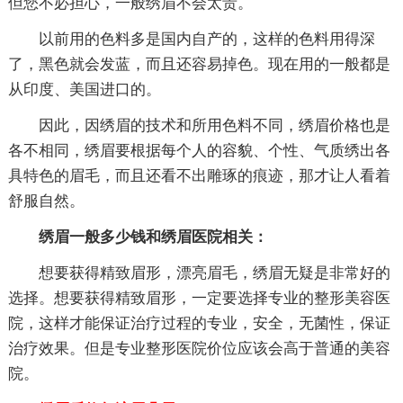
但您不必担心，一般绣眉不会太贵。
以前用的色料多是国内自产的，这样的色料用得深
了，黑色就会发蓝，而且还容易掉色。现在用的一般都是
从印度、美国进口的。
因此，因绣眉的技术和所用色料不同，绣眉价格也是
各不相同，绣眉要根据每个人的容貌、个性、气质绣出各
具特色的眉毛，而且还看不出雕琢的痕迹，那才让人看着
舒服自然。
绣眉一般多少钱和绣眉医院相关：
想要获得精致眉形，漂亮眉毛，绣眉无疑是非常好的
选择。想要获得精致眉形，一定要选择专业的整形美容医
院，这样才能保证治疗过程的专业，安全，无菌性，保证
治疗效果。但是专业整形医院价位应该会高于普通的美容
院。