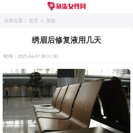
>
当前位置：
首页
美妆
绣眉后修复液用几天
时间：2025-04-07 00:11:30